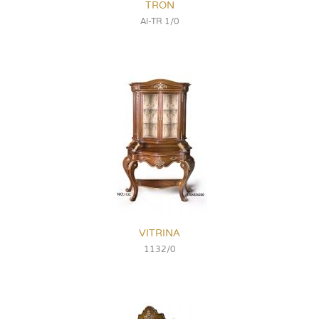
TRON
Al-TR 1/0
VITRINA
1132/0