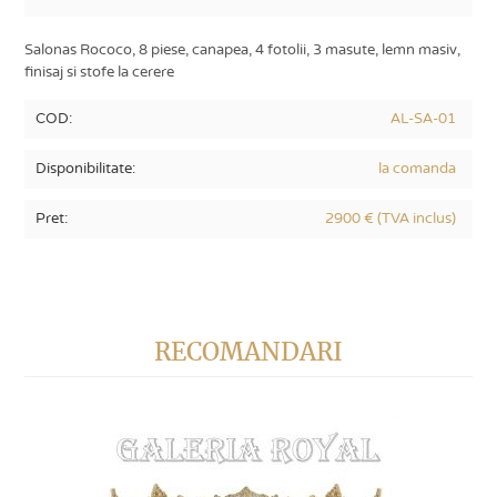
Salonas Rococo, 8 piese, canapea, 4 fotolii, 3 masute, lemn masiv,
finisaj si stofe la cerere
COD:
AL-SA-01
Disponibilitate:
la comanda
Pret:
2900 € (TVA inclus)
RECOMANDARI