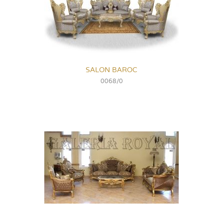
SALON BAROC
0068/0